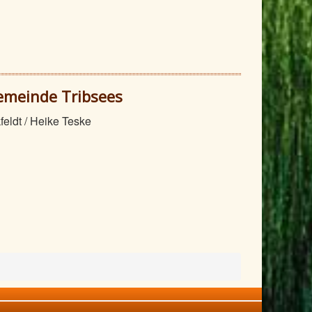
emeinde Tribsees
feldt / Heike Teske