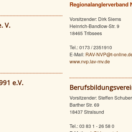
Regionalanglerverband
Vorsitzender: Dirk Siems
. V.
Heinrich-Bandlow-Str. 9
18465 Tribsees
Tel.: 0173 / 2351910
E-Mail:
RAV-NVP@t-online.d
www.nvp.lav-mv.de
991 e.V.
Berufsbildungsverein
Vorsitzender: Steffen Schuber
Barther Str. 69
18437 Stralsund
Tel.: 03 83 1 - 26 58 0