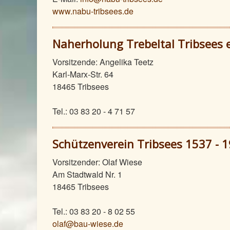
www.nabu-tribsees.de
Naherholung Trebeltal Tribsees e
Vorsitzende: Angelika Teetz
Karl-Marx-Str. 64
18465 Tribsees
Tel.: 03 83 20 - 4 71 57
Schützenverein Tribsees 1537 - 1
Vorsitzender: Olaf Wiese
Am Stadtwald Nr. 1
18465 Tribsees
Tel.: 03 83 20 - 8 02 55
olaf@bau-wiese.de