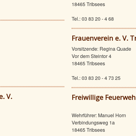
18465 Tribsees
Tel.: 03 83 20 - 4 68
Frauenverein e. V. T
Vorsitzende: Regina Quade
Vor dem Steintor 4
18465 Tribsees
Tel.: 03 83 20 - 4 73 25
e. V.
Freiwillige
Wehrführer: Manuel Horn
Verbindungsweg 1a
18465 Tribsees