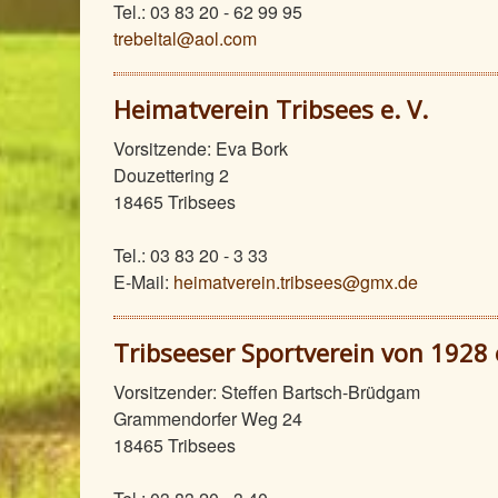
Tel.: 03 83 20 - 62 99 95
trebeltal@aol.com
Heimatverein Tribsees e. V.
Vorsitzende: Eva Bork
Douzettering 2
18465 Tribsees
Tel.: 03 83 20 - 3 33
E-Mail:
heimatverein.tribsees@gmx.de
Tribseeser Sportverein von 1928 
Vorsitzender: Steffen Bartsch-Brüdgam
Grammendorfer Weg 24
18465 Tribsees