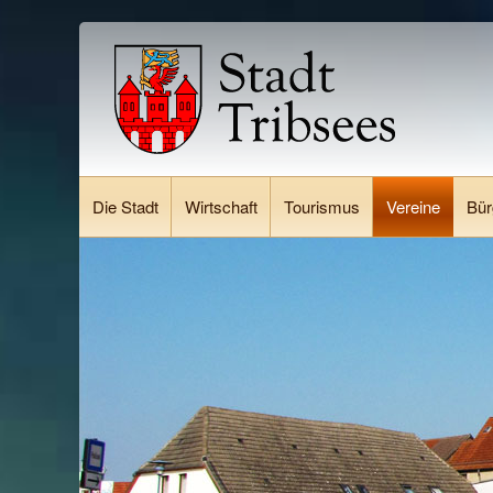
Die Stadt
Wirtschaft
Tourismus
Vereine
Bür