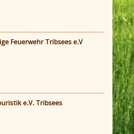
lige Feuerwehr Tribsees e.V
ristik e.V. Tribsees