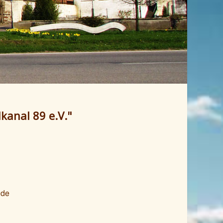
kanal 89 e.V."
.de