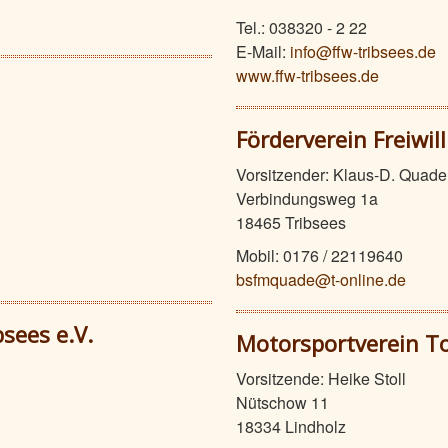
Tel.: 038320 - 2 22
E-Mail:
info@ffw-tribsees.de
www.ffw-tribsees.de
Förderverein Freiwil
Vorsitzender: Klaus-D. Quade
Verbindungsweg 1a
18465 Tribsees
Mobil: 0176 / 22119640
bsfmquade@t-online.de
bsees e.V.
Motorsportverein Tou
Vorsitzende: Heike Stoll
Nütschow 11
18334 Lindholz