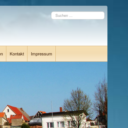
Suchen
...
en
Kontakt
Impressum