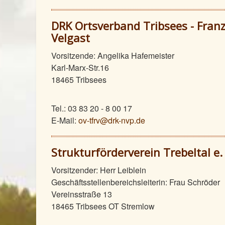
DRK Ortsverband Tribsees - Franz
Velgast
Vorsitzende: Angelika Hafemeister
Karl-Marx-Str.16
18465 Tribsees
Tel.: 03 83 20 - 8 00 17
E-Mail:
ov-tfrv@drk-nvp.de
Strukturförderverein Trebeltal e. 
Vorsitzender: Herr Leiblein
Geschäftsstellenbereichsleiterin: Frau Schröder
Vereinsstraße 13
18465 Tribsees OT Stremlow