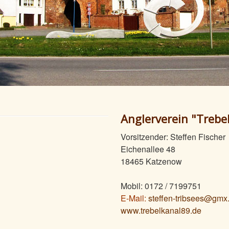
Anglerverein "Trebel
Vorsitzender: Steffen Fischer
Eichenallee 48
18465 Katzenow
Mobil: 0172 / 7199751
E-Mail:
steffen-tribsees@gmx
www.trebelkanal89.de