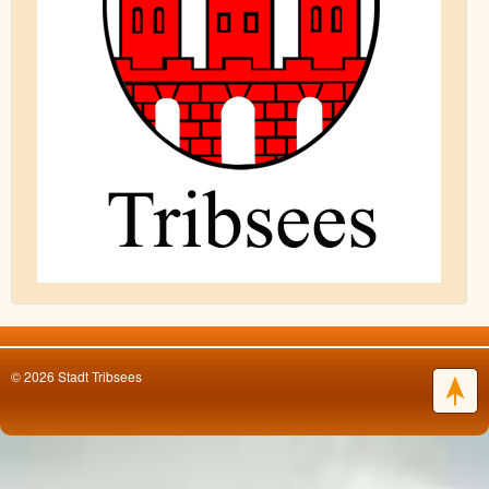
© 2026 Stadt Tribsees