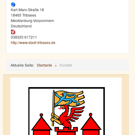
Karl-Marx-Straße 18
18465 Tribsees
Mecklenburg-Vorpommern
Deutschland
038320 617211
http://www.stadt-tribsees.de
Aktuelle Seite:
Startseite
Kontakt