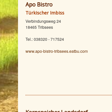
Apo Bistro
Türkischer Imbiss
Verbindungsweg 24
18465 Tribsees
Tel.: 038320 - 717524
www.apo-bistro-tribsees.eatbu.com