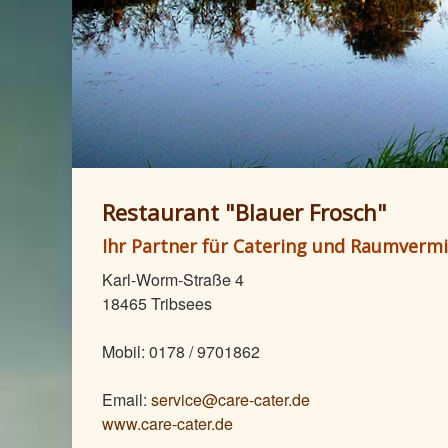
Restaurant "Blauer Frosch"
Ihr Partner für Catering und Raumverm
Karl-Worm-Straße 4
18465 Tribsees
Mobil: 0178 / 9701862
Email:
service@care-cater.de
www.care-cater.de