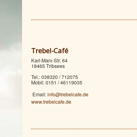
Trebel-Café
Karl-Marx-Str. 64
18465 Tribsees
Tel.: 038320 / 712075
Mobil: 0151 / 46119035
Email:
info@trebelcafe.de
www.trebelcafe.de