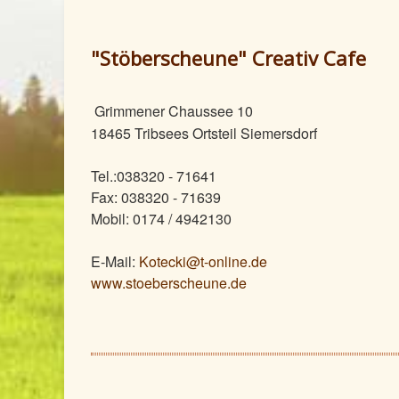
"Stöberscheune" Creativ Cafe
Grimmener Chaussee 10
18465 Tribsees Ortsteil Siemersdorf
Tel.:038320 - 71641
Fax: 038320 - 71639
Mobil: 0174 / 4942130
E-Mail:
Kotecki@t-online.de
www.stoeberscheune.de