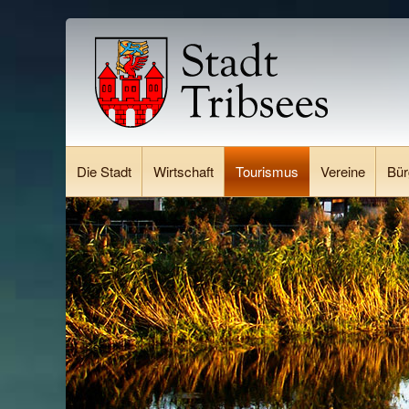
Die Stadt
Wirtschaft
Tourismus
Vereine
Bür