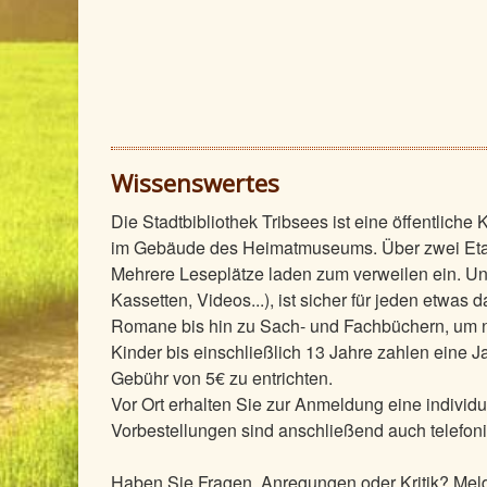
Wissenswertes
Die Stadtbibliothek Tribsees ist eine öffentliche 
im Gebäude des Heimatmuseums. Über zwei Etag
Mehrere Leseplätze laden zum verweilen ein. U
Kassetten, Videos...), ist sicher für jeden etwas 
Romane bis hin zu Sach- und Fachbüchern, um n
Kinder bis einschließlich 13 Jahre zahlen eine J
Gebühr von 5€ zu entrichten.
Vor Ort erhalten Sie zur Anmeldung eine indivi
Vorbestellungen sind anschließend auch telefon
Haben Sie Fragen, Anregungen oder Kritik? Meld