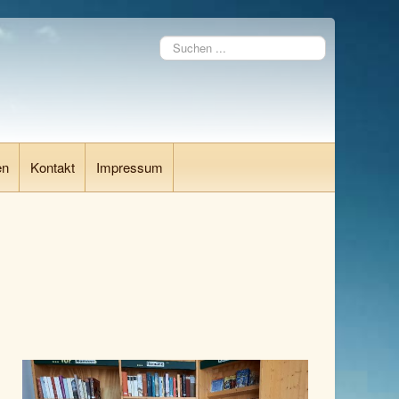
Suchen
...
en
Kontakt
Impressum