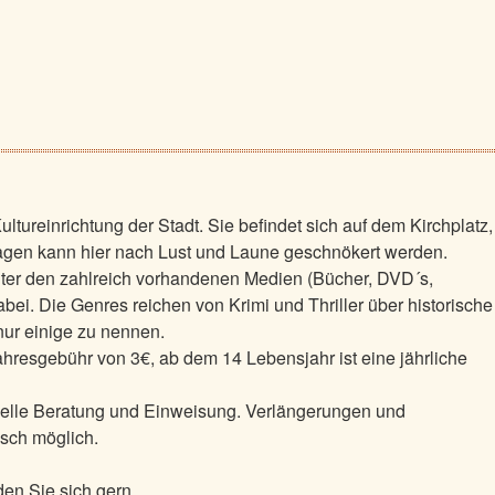
Kultureinrichtung der Stadt. Sie befindet sich auf dem Kirchplatz,
en kann hier nach Lust und Laune geschnökert werden.
nter den zahlreich vorhandenen Medien (Bücher, DVD´s,
dabei. Die Genres reichen von Krimi und Thriller über historische
ur einige zu nennen.
ahresgebühr von 3€, ab dem 14 Lebensjahr ist eine jährliche
duelle Beratung und Einweisung. Verlängerungen und
isch möglich.
en Sie sich gern.