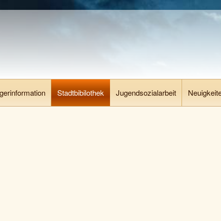
gerinformation
Stadtbibilothek
Jugendsozialarbeit
Neuigkeit