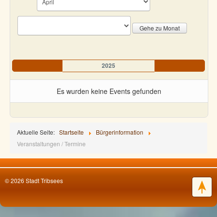
Gehe zu Monat
2025
Es wurden keine Events gefunden
Limite der Paginierungsliste
Aktuelle Seite:
Startseite
Bürgerinformation
Veranstaltungen / Termine
© 2026 Stadt Tribsees