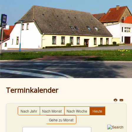
Terminkalender
Nach Jahr
Nach Monat
Nach Woche
Heute
Gehe zu Monat