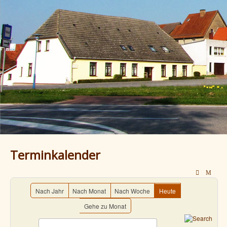
Terminkalender
Nach Jahr
Nach Monat
Nach Woche
Heute
Gehe zu Monat