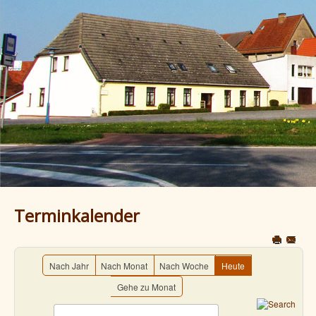
Terminkalender
Nach Jahr
Nach Monat
Nach Woche
Heute
Gehe zu Monat