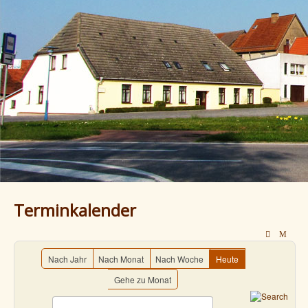
Terminkalender
Nach Jahr
Nach Monat
Nach Woche
Heute
Gehe zu Monat